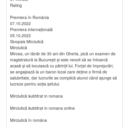
Rating
Premiera în România
07.10.2022
Premiera internațională
05.10.2022
Sinopsis Mirciulică
Mirciulică
Mircea, un tânăr de 30 ani din Gherla, pică un examen de 
magistratură la București și este nevoit să se întoarcă 
acasă și să locuiască cu părinții lui. Forțat de împrejurări, 
se angajează la un baron local care deține o firmă de 
salubritate, dar lucrurile se complică atunci când ajunge să 
lucreze pentru soția șefului. 
Mirciulică 𝐒ubtitrat in romana
Mirciulică 𝐒ubtitrat in romana online
Mirciulică în româna