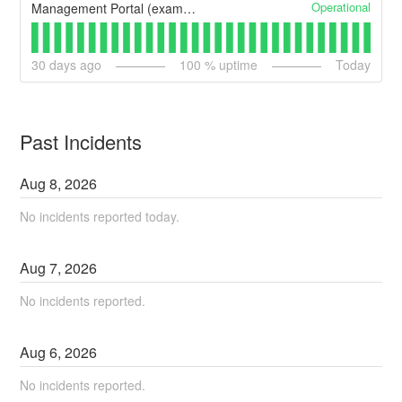
Operational
Management Portal (example)
30
days ago
100
% uptime
Today
Past Incidents
Aug
8
,
2026
No incidents reported today.
Aug
7
,
2026
No incidents reported.
Aug
6
,
2026
No incidents reported.