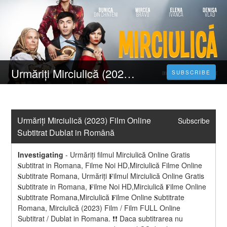
Urmăriți Mirciulică (2023) Film Online Subtitrat Dublat in Română
SUBSCRIBE
Urmăriți Mirciulică (2023) Film Online 
Subscribe
Subtitrat Dublat in Română
Investigating
-
Urmăriți filmul Mirciulică Online Gratis 
𝐒ubtitrat in Romana, Filme Noi HD,Mirciulică Filme Online 
𝐒ubtitrate Romana, Urmăriți 𝐅ilmul Mirciulică Online Gratis 
𝐒ubtitrate in Romana, 𝐅ilme Noi HD,Mirciulică 𝐅ilme Online 
𝐒ubtitrate Romana,Mirciulică 𝐅ilme Online 𝐒ubtitrate 
Romana, Mirciulică (2023) Film / Film FULL Online 
Subtitrat / Dublat in Romana. ❗❗️️ Daca subtitrarea nu 