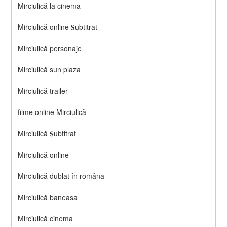
Mirciulică la cinema
Mirciulică online 𝐒ubtitrat
Mirciulică personaje
Mirciulică sun plaza
Mirciulică trailer
filme online Mirciulică
Mirciulică 𝐒ubtitrat
Mirciulică online
Mirciulică dublat în româna
Mirciulică baneasa
Mirciulică cinema